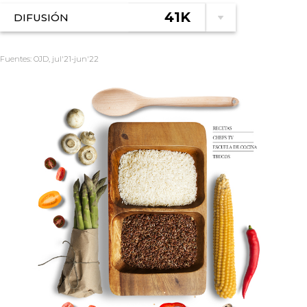
41K
DIFUSIÓN
Fuentes: OJD, jul'21-jun'22