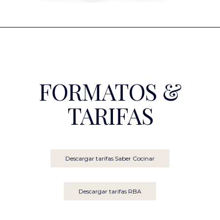
FORMATOS &
TARIFAS
Descargar tarifas Saber Cocinar
Descargar tarifas RBA