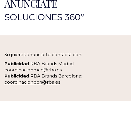
ANÚNCIATE
SOLUCIONES 360º
Si quieres anunciarte contacta con:
Publicidad
RBA Brands Madrid:
coordinacionmad@rba.es
Publicidad
RBA Brands Barcelona:
coordinacionbcn@rba.es