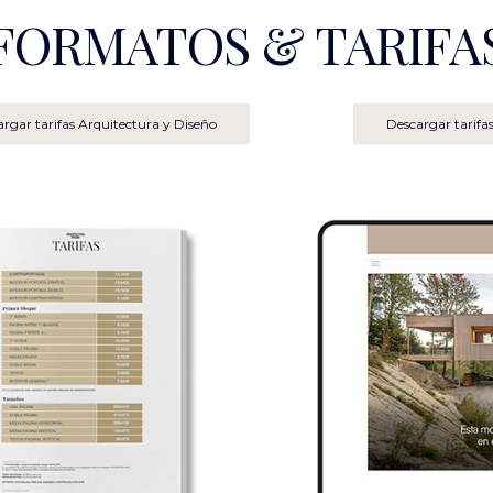
FORMATOS & TARIFA
rgar tarifas Arquitectura y Diseño
Descargar tarif