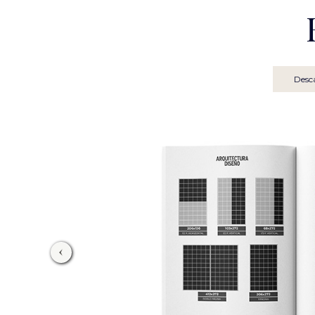
Desca