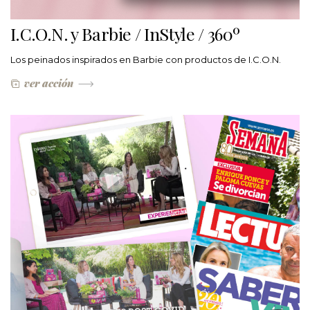
I.C.O.N. y Barbie / InStyle / 360º
Los peinados inspirados en Barbie con productos de I.C.O.N.
ver acción