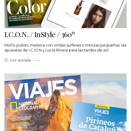
I.C.O.N. / InStyle / 360º
Moño pulido, melena con ondas surferas o trenzas pequeñas: las
apuestas de I.C.O.N y Lucía Rivera para las tardes de sol.
ver acción