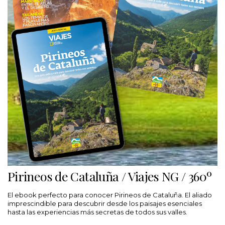
Pirineos de Cataluña / Viajes NG / 360º
El ebook perfecto para conocer Pirineos de Cataluña. El aliado
imprescindible para descubrir desde los paisajes esenciales
hasta las experiencias más secretas de todos sus valles.