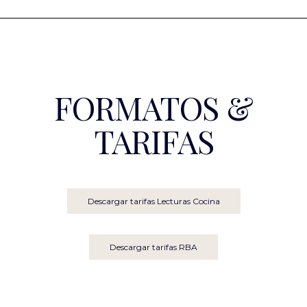
FORMATOS &
TARIFAS
Descargar tarifas Lecturas Cocina
Descargar tarifas RBA