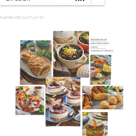
Fuentes: OJD, jul'21-jun'22