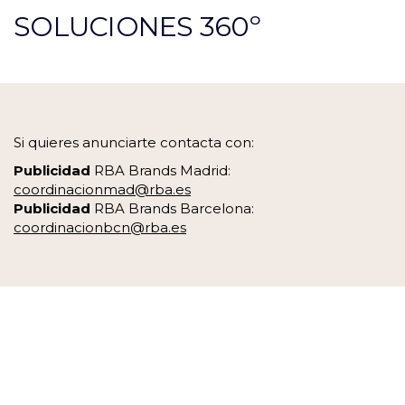
SOLUCIONES 360º
Si quieres anunciarte contacta con:
Publicidad
RBA Brands Madrid:
coordinacionmad@rba.es
Publicidad
RBA Brands Barcelona:
coordinacionbcn@rba.es