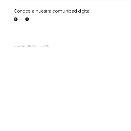
Conoce a nuestra comunidad digital
Fuente: RR.SS. may'26