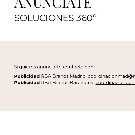
ANÚNCIATE
SOLUCIONES 360º
Si quieres anunciarte contacta con:
Publicidad
RBA Brands Madrid:
coordinacionmad@r
Publicidad
RBA Brands Barcelona:
coordinacionbcn