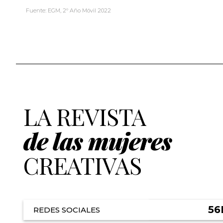
Fuente: EGM, 2º Año Móvil 2022
LA REVISTA
de las mujeres
CREATIVAS
56
REDES SOCIALES