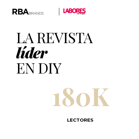
LA REVISTA
líder
EN DIY
180K
LECTORES