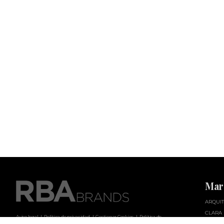
Mar
ARQUIT
CLARA
Aviso legal
Política de privacidad
Gestionar Cookies
Política de
COSAS 