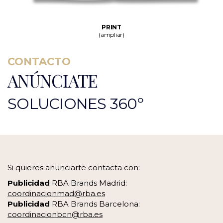
PRINT
(ampliar)
CONTACTO
ANÚNCIATE
SOLUCIONES 360º
Si quieres anunciarte contacta con:
Publicidad
RBA Brands Madrid:
coordinacionmad@rba.es
Publicidad
RBA Brands Barcelona:
coordinacionbcn@rba.es