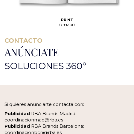
PRINT
(ampliar)
CONTACTO
ANÚNCIATE
SOLUCIONES 360º
Si quieres anunciarte contacta con:
Publicidad
RBA Brands Madrid:
coordinacionmad@rba.es
Publicidad
RBA Brands Barcelona:
coordinacionbcn@rba.es