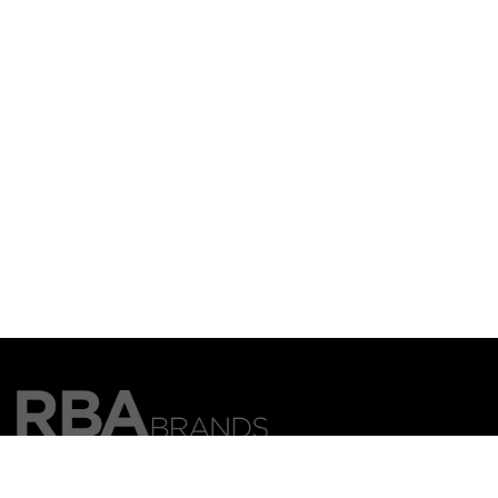
Aviso legal
Política de privacidad
Gestionar Cookies
Política de cookies
 Canal ético