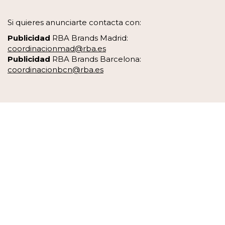
Si quieres anunciarte contacta con:
Publicidad
RBA Brands Madrid:
coordinacionmad@rba.es
Publicidad
RBA Brands Barcelona:
coordinacionbcn@rba.es