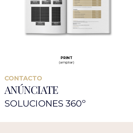
PRINT
(ampliar)
CONTACTO
ANÚNCIATE
SOLUCIONES 360º