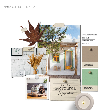
Fuentes: OJD jul'21-jun'22