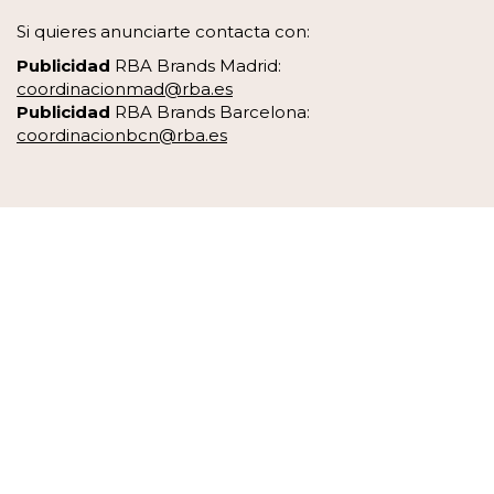
Si quieres anunciarte contacta con:
Publicidad
RBA Brands Madrid:
coordinacionmad@rba.es
Publicidad
RBA Brands Barcelona:
coordinacionbcn@rba.es